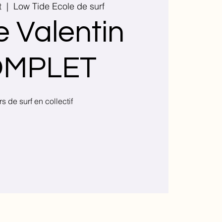
t
  |  
Low Tide Ecole de surf
e Valentin
MPLET
s de surf en collectif