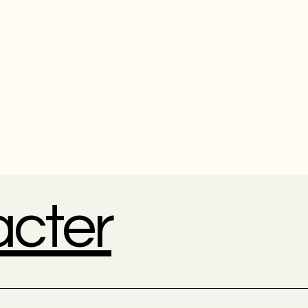
acter