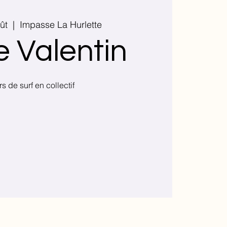
ût
  |  
Impasse La Hurlette
e Valentin
s de surf en collectif