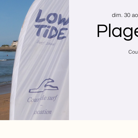
dim. 30 ao
Plag
Cour