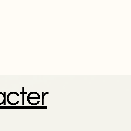
acter