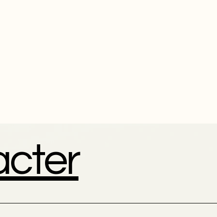
acter