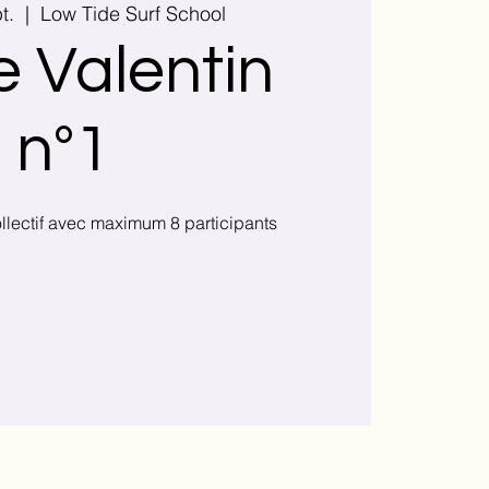
t.
  |  
Low Tide Surf School
e Valentin
n°1
llectif avec maximum 8 participants