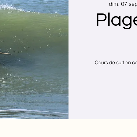
dim. 07 sep
Plag
Cours de surf en co