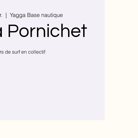
r.
  |  
Yagga Base nautique
 Pornichet
s de surf en collectif