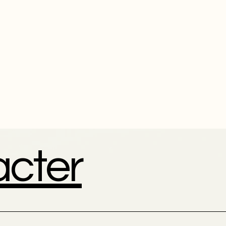
acter