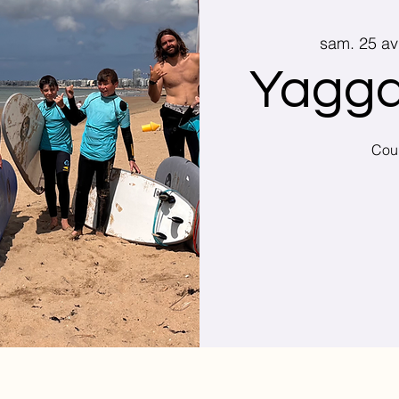
sam. 25 av
Yagga
Cour