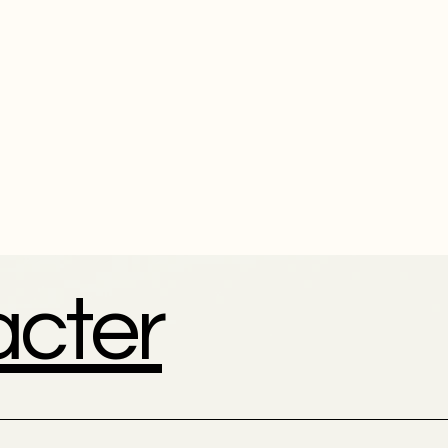
acter