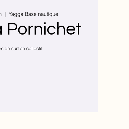
n
  |  
Yagga Base nautique
 Pornichet
s de surf en collectif